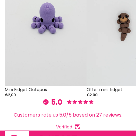
Mini Fidget Octopus
Otter mini fidget
€2,00
€2,00
5.0
Customers rate us 5.0/5 based on 27 reviews.
Verified