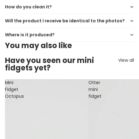
How do you clean it?
Will the product I receive be identical to the photos?
Where is it produced?
You may also like
Have you seen our mini
View all
fidgets yet?
Mini
Otter
Fidget
mini
Octopus
fidget