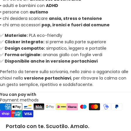
• adulti e bambini con
ADHD
• persone con
autismo
• chi desidera scaricare
ansia, stress o tensione
• chi ama accessori
pop, ironici e fuori dal comune
✅
Materiale:
PLA eco-friendly
✅
Clicker integrato:
si preme sulla parte superiore
✅
Design compatto:
simpatico, leggero e portatile
✅
Forma originale:
ananas giallo con foglie verdi
✅
Disponibile anche in versione portachiavi
Perfetto da tenere sulla scrivania, nello zaino o agganciato alle
chiavi nella
versione portachiavi
, per ritrovare la calma con
un gesto semplice, ripetitivo e soddisfacente.
You can pay with
Payment methods
Portalo con te. Scuotilo. Amalo.