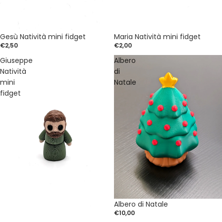
Gesù Natività mini fidget
Maria Natività mini fidget
€2,50
€2,00
Giuseppe
Albero
Natività
di
mini
Natale
fidget
Albero di Natale
€10,00