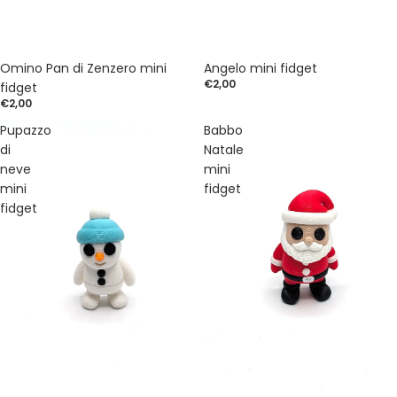
Omino Pan di Zenzero mini
Angelo mini fidget
€2,00
fidget
€2,00
Pupazzo
Babbo
di
Natale
neve
mini
mini
fidget
fidget